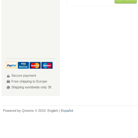
Secure payment
Free shipping to Europe
Shipping worldwide only 3€
Powered by Qstoms © 2010. English |
Español