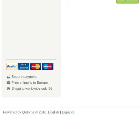
Secure payment
Free shipping to Europe
Shipping worldwide only 3€
Powered by Qstoms © 2010. English |
Español