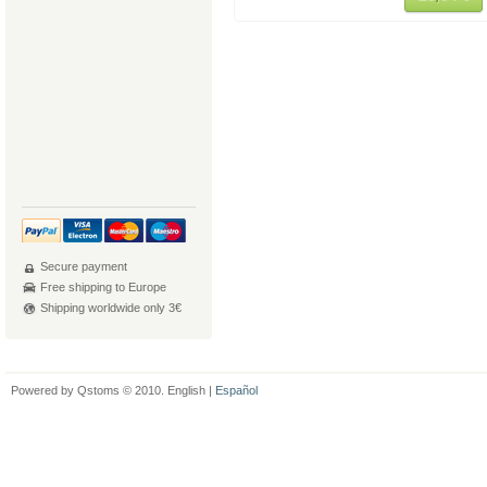
Secure payment
Free shipping to Europe
Shipping worldwide only 3€
Powered by Qstoms © 2010. English |
Español