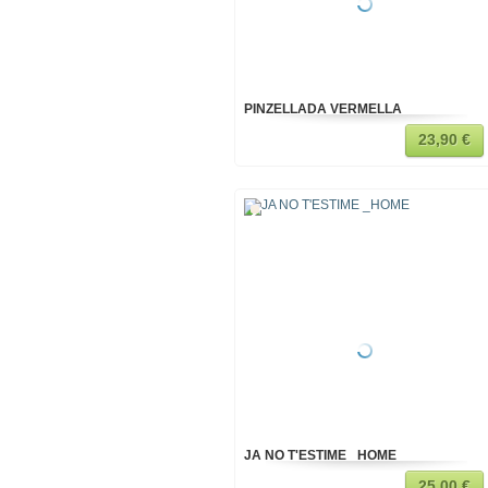
PINZELLADA VERMELLA
23,90 €
JA NO T'ESTIME _HOME
25,00 €