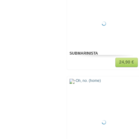
SUBMARINISTA
24,90 €