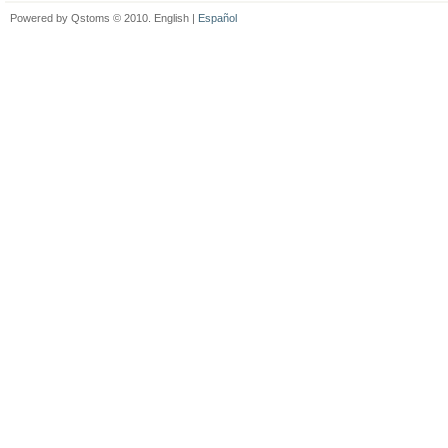
Powered by Qstoms © 2010. English |
Español