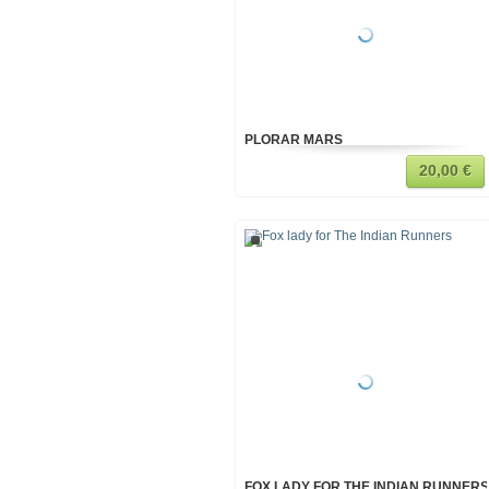
PLORAR MARS
20,00 €
FOX LADY FOR THE INDIAN RUNNERS