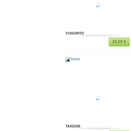
YUGURITO
23,00 €
TARDOR