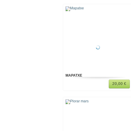
MAPATXE
20,00 €