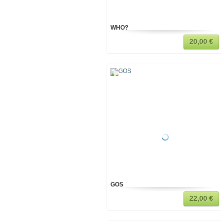
WHO?
20,00 €
GOS
22,00 €