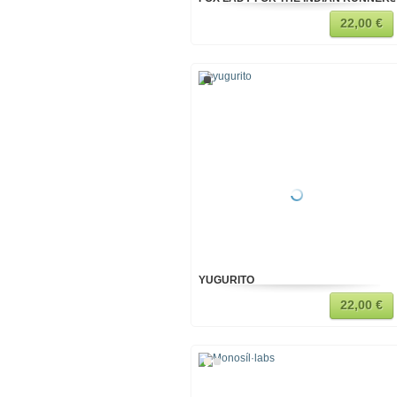
22,00 €
YUGURITO
22,00 €