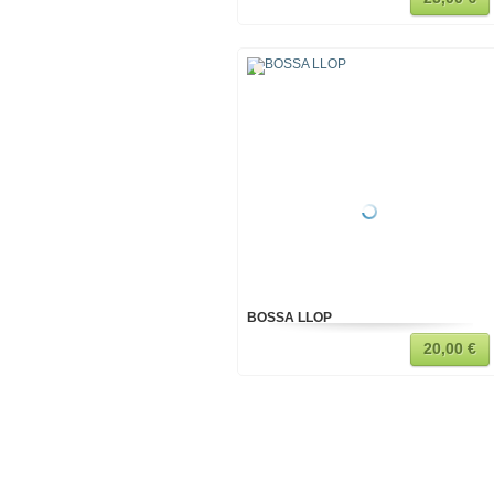
BOSSA LLOP
20,00 €