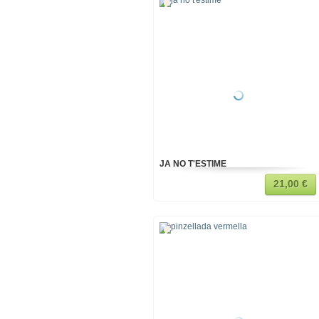
JA NO T'ESTIME
21,00 €