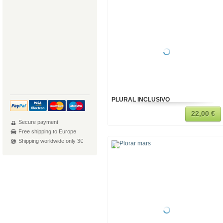
PLURAL INCLUSIVO
22,00 €
Secure payment
Free shipping to Europe
Shipping worldwide only 3€