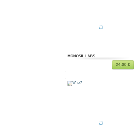
MONOSÍL·LABS
24,00 €