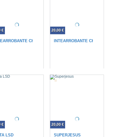
0 €
20,00 €
TEARROBANTE CHICA BL
INTEARROBANTE CHICA
0 €
20,00 €
TA LSD
SUPERJESUS