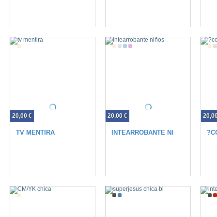
20,00 €
20,00 €
20,0
TV MENTIRA
INTEARROBANTE NIÑOS
?C