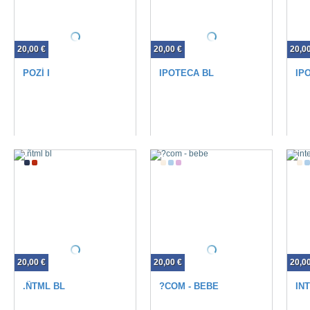
20,00 €
20,00 €
20,0
POZÍ I
IPOTECA BL
IP
20,00 €
20,00 €
20,0
.ÑTML BL
?COM - BEBE
IN