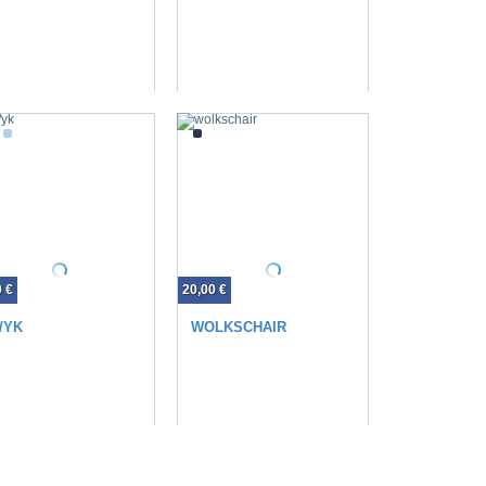
0 €
20,00 €
/YK
WOLKSCHAIR