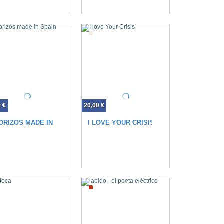
0 €
20,00 €
ORIZOS MADE IN SPAIN
I LOVE YOUR CRISIS