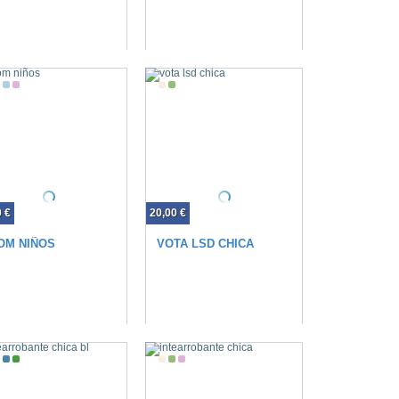
0 €
20,00 €
OM NIÑOS
VOTA LSD CHICA