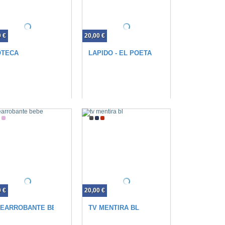
0 €
20,00 €
OTECA
LAPIDO - EL POETA ELÉCTRICO
0 €
20,00 €
TEARROBANTE BEBE
TV MENTIRA BL