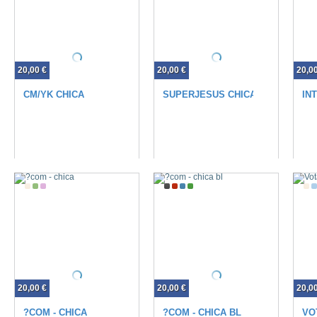
20,00 €
20,00 €
20,0
CM/YK CHICA
SUPERJESUS CHICA BL
IN
20,00 €
20,00 €
20,0
?COM - CHICA
?COM - CHICA BL
VO