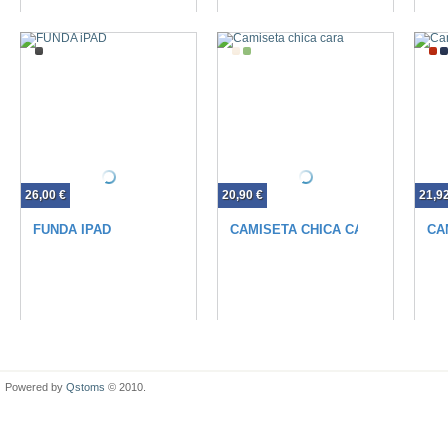
26,00 €
20,90 €
21,9
FUNDA IPAD
CAMISETA CHICA CARA
CA
Powered by
Qstoms
© 2010.