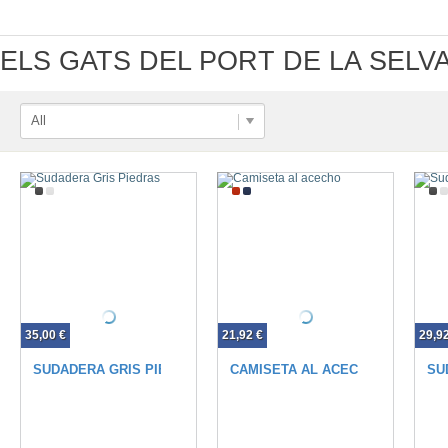
ELS GATS DEL PORT DE LA SELV
All
35,00 €
21,92 €
29,9
SUDADERA GRIS PIEDRAS
CAMISETA AL ACECHO
SU