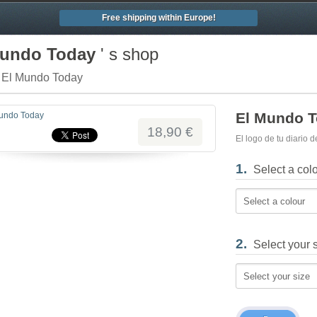
Free shipping within Europe!
Mundo Today
' s shop
/ El Mundo Today
El Mundo 
18,90 €
El logo de tu diario
1.
Select a col
Select a colour
2.
Select your 
Select your size