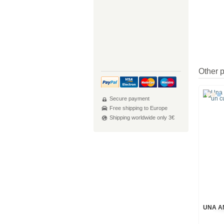
Other 
Secure payment
Free shipping to Europe
Shipping worldwide only 3€
UNA A