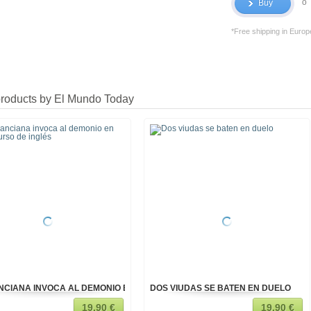
o
Buy
*Free shipping in Europ
products by El Mundo Today
NCIANA INVOCA AL DEMONIO EN UN CURSO DE INGLÉS
DOS VIUDAS SE BATEN EN DUELO
19,90 €
19,90 €